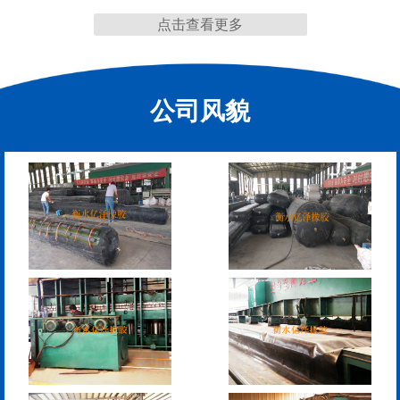
点击查看更多
缩缝
公司风貌
F40、60、80型桥梁伸缩
E40、60、80型桥梁伸缩
缝
缝
RG型桥梁伸缩缝
D40、60、80型桥梁伸
缩缝