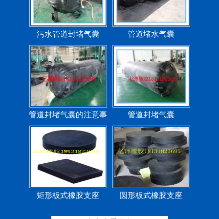
污水管道封堵气囊
管道堵水气囊
管道封堵气囊的注意事
管道封堵气囊
项
矩形板式橡胶支座
圆形板式橡胶支座