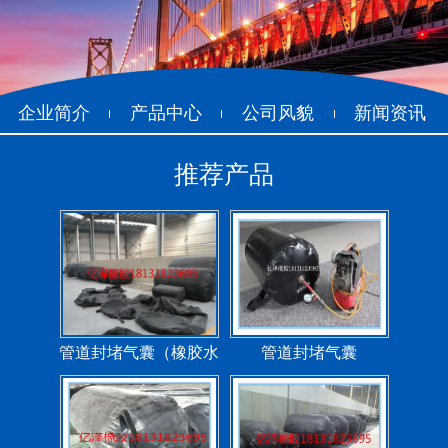
企业简介
产品中心
公司风貌
新闻资讯
推荐产品
管道封堵气囊（橡胶水
管道封堵气囊
堵）