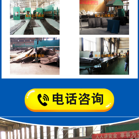
模数式160、240、320伸
SF梳型伸缩缝
缩缝
L型桥梁伸缩缝
Z型桥梁伸缩缝
板式橡胶伸缩缝
C型桥梁伸缩缝