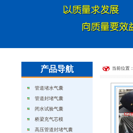
产品导航
当前位置：
管道堵水气囊
管道封堵气囊
闭水试验气囊
桥梁充气芯模
高压管道封堵气囊