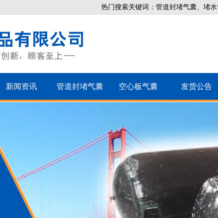
热门搜索关键词：管道封堵气囊、堵水
新闻资讯
管道封堵气囊
空心板气囊
发货公告