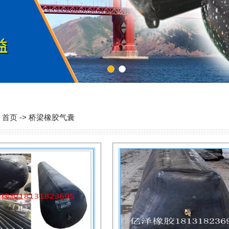
1
2
首页 -> 桥梁橡胶气囊