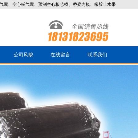
气囊、空心板气囊、预制空心板芯模、桥梁内模、橡胶止水带
公司风貌
在线留言
联系我们