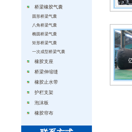
桥梁橡胶气囊
圆形桥梁气囊
八角桥梁气囊
椭圆桥梁气囊
矩形桥梁气囊
一次成型桥梁气囊
橡胶支座
桥梁伸缩缝
橡胶止水带
护栏支架
泡沫板
橡胶帘布