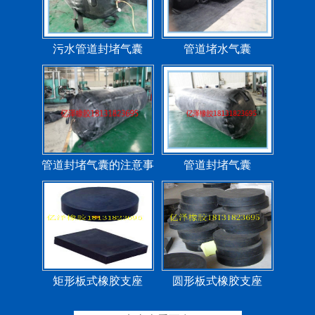
污水管道封堵气囊
管道堵水气囊
管道封堵气囊的注意事
管道封堵气囊
项
矩形板式橡胶支座
圆形板式橡胶支座