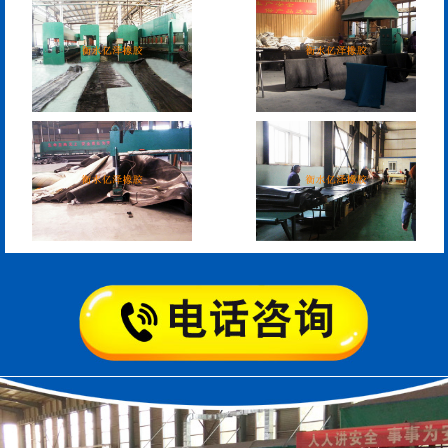
模数式160、240、320伸
SF梳型伸缩缝
缩缝
L型桥梁伸缩缝
Z型桥梁伸缩缝
板式橡胶伸缩缝
C型桥梁伸缩缝