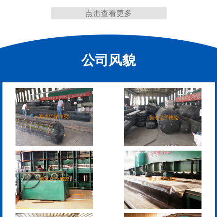
点击查看更多
缩缝
公司风貌
F40、60、80型桥梁伸缩
E40、60、80型桥梁伸缩
缝
缝
RG型桥梁伸缩缝
D40、60、80型桥梁伸
缩缝