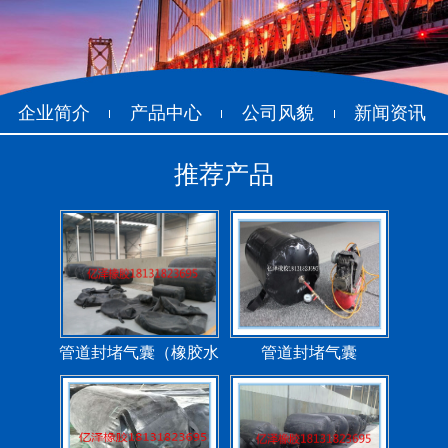
企业简介
产品中心
公司风貌
新闻资讯
推荐产品
管道封堵气囊（橡胶水
管道封堵气囊
堵）