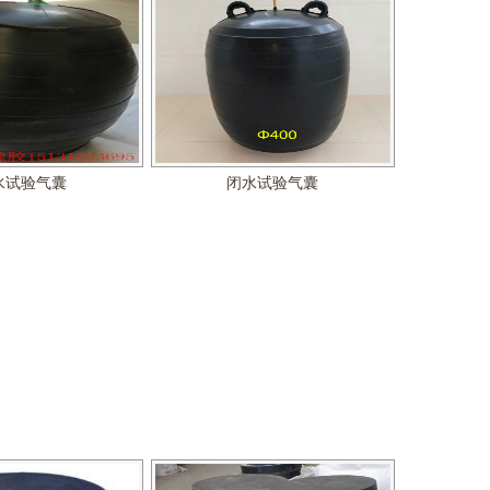
水试验气囊
闭水试验气囊