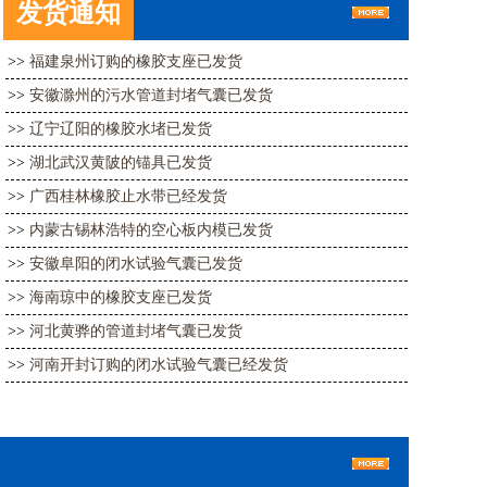
发货通知
>>
福建泉州订购的橡胶支座已发货
>>
安徽滁州的污水管道封堵气囊已发货
>>
辽宁辽阳的橡胶水堵已发货
>>
湖北武汉黄陂的锚具已发货
>>
广西桂林橡胶止水带已经发货
>>
内蒙古锡林浩特的空心板内模已发货
>>
安徽阜阳的闭水试验气囊已发货
>>
海南琼中的橡胶支座已发货
>>
河北黄骅的管道封堵气囊已发货
>>
河南开封订购的闭水试验气囊已经发货