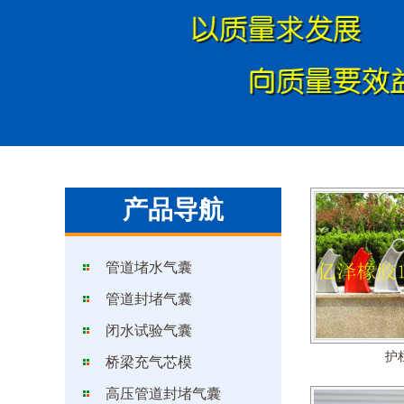
桥梁空
产品导航
管道堵水气囊
管道封堵气囊
闭水试验气囊
护
桥梁充气芯模
高压管道封堵气囊