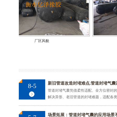
桥梁空
厂区风貌
新旧管道改造封堵难点,管道封堵气囊
8-5
管道封堵气囊凭借柔性适配、全方位密封的特性(手
护
解决异形、老旧管道的封堵难题，适配各类新
场景拓展：管道封堵气囊的应用场景