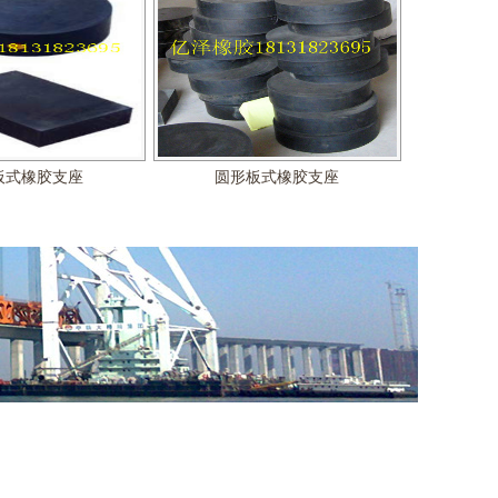
板式橡胶支座
圆形板式橡胶支座
0、80型桥梁伸缩缝
F40、60、80型桥梁伸缩缝