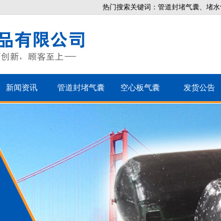
热门搜索关键词：管道封堵气囊、堵水
新闻资讯
管道封堵气囊
空心板气囊
发货公告
、80型桥梁伸缩缝
RG型桥梁伸缩缝
S
桥梁伸缩缝
C型桥梁伸缩缝
390*1