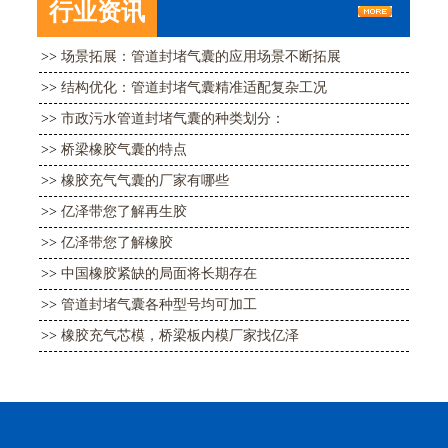
行业资讯
>>
场景拓展：管道封堵气囊的应用场景不断拓展
>>
结构优化：管道封堵气囊精准适配复杂工况
>>
市政污水管道封堵气囊的种类划分：
>>
桥梁橡胶气囊的特点
>>
橡胶充气气囊的厂家有哪些
>>
亿泽带您了解再生胶
>>
亿泽带您了解橡胶
>>
中国橡胶紧缺的局面将长期存在
>>
管道封堵气囊各种型号均可加工
>>
橡胶充气芯模，桥梁板内模厂家找亿泽