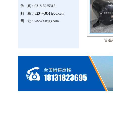
传 真：
0318-5225315
邮 箱：
823476851@qq.com
网 址：
www.hsxjgs.com
管道
圆形四氟