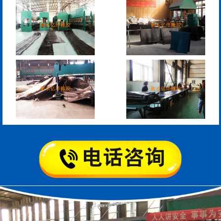
模数式160、240、320伸
SF梳型伸缩缝
缩缝
L型桥梁伸缩缝
Z型桥梁伸缩缝
板式橡胶伸缩缝
C型桥梁伸缩缝