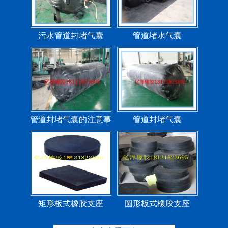
污水管道封堵气囊
管道堵水气囊
管道封堵气囊的注意事
管道封堵气囊
项
矩形板式橡胶支座
圆形板式橡胶支座