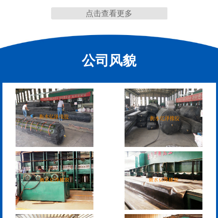
点击查看更多
缩缝
公司风貌
F40、60、80型桥梁伸缩
E40、60、80型桥梁伸缩
缝
缝
RG型桥梁伸缩缝
D40、60、80型桥梁伸
缩缝