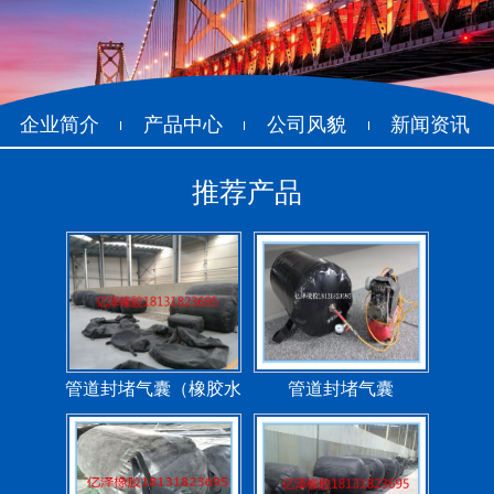
企业简介
产品中心
公司风貌
新闻资讯
推荐产品
管道封堵气囊（橡胶水
管道封堵气囊
堵）