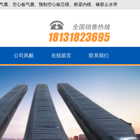
气囊、空心板气囊、预制空心板芯模、桥梁内模、橡胶止水带
公司风貌
在线留言
联系我们