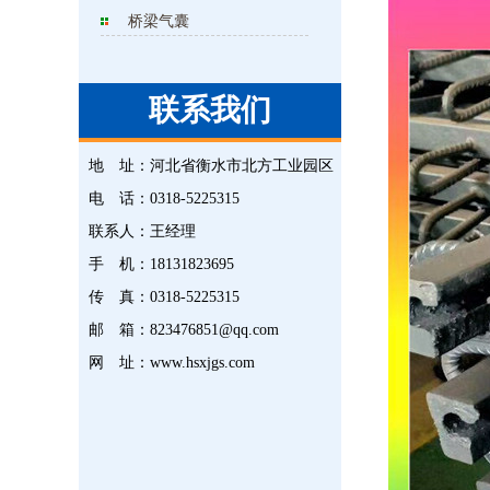
桥梁气囊
联系我们
地 址：
河北省衡水市北方工业园区
电 话：
0318-5225315
联系人：
王经理
手 机：
18131823695
传 真：
0318-5225315
邮 箱：
823476851@qq.com
网 址：
www.hsxjgs.com