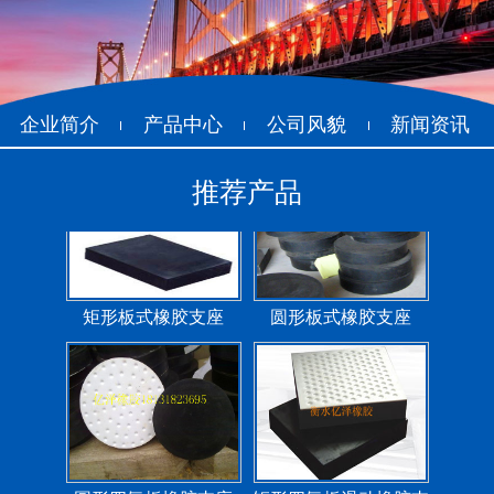
管道封堵气囊的注意事
管道封堵气囊
项
企业简介
产品中心
公司风貌
新闻资讯
推荐产品
矩形板式橡胶支座
圆形板式橡胶支座
圆形四氟板橡胶支座
矩形四氟板滑动橡胶支
座