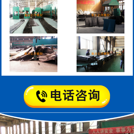
空心板内模
桥梁空心板气囊
桥梁空心板气囊
八角桥梁板内模
管道封堵气囊（橡胶水
管道封堵气囊
堵）