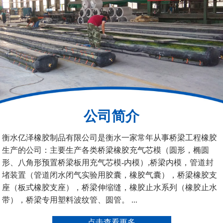
污水管道封堵气囊
管道堵水气囊
公司简介
管道封堵气囊的注意事
管道封堵气囊
衡水亿泽橡胶制品有限公司是衡水一家常年从事桥梁工程橡胶
项
生产的公司：主要生产各类桥梁橡胶充气芯模（圆形，椭圆
形、八角形预置桥梁板用充气芯模-内模）,桥梁内模，管道封
堵装置（管道闭水闭气实验用胶囊，橡胶气囊），桥梁橡胶支
座（板式橡胶支座），桥梁伸缩缝，橡胶止水系列（橡胶止水
带），桥梁专用塑料波纹管、圆管。 ...
矩形板式橡胶支座
圆形板式橡胶支座
点击查看更多