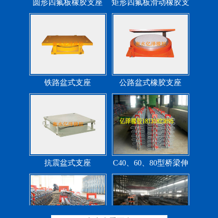
铁路盆式支座
公路盆式橡胶支座
抗震盆式支座
C40、60、80型桥梁伸
缩缝
F40、60、80型桥梁伸缩
E40、60、80型桥梁伸缩
缝
缝