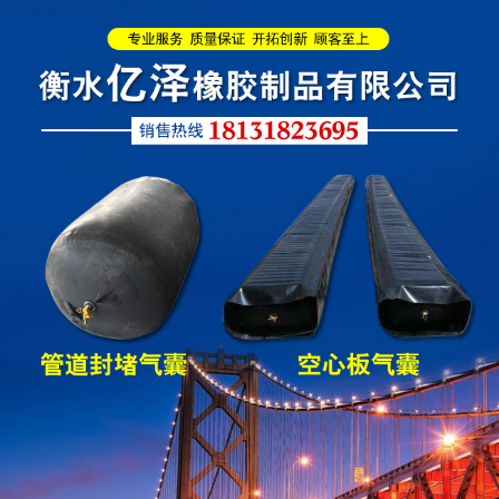
管道封堵气囊（橡胶水
管道封堵气囊
堵）
污水管道封堵气囊
管道堵水气囊