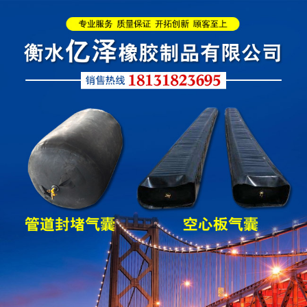
圆形四氟板橡胶支座
矩形四氟板滑动橡胶支
座
铁路盆式支座
公路盆式橡胶支座