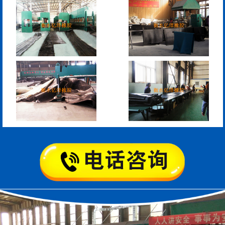
管道封堵气囊的注意事
管道封堵气囊
项
矩形板式橡胶支座
圆形板式橡胶支座
圆形四氟板橡胶支座
矩形四氟板滑动橡胶支
座