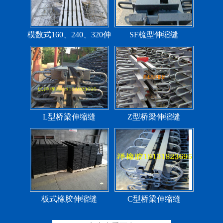
模数式160、240、320伸
SF梳型伸缩缝
缩缝
L型桥梁伸缩缝
Z型桥梁伸缩缝
板式橡胶伸缩缝
C型桥梁伸缩缝