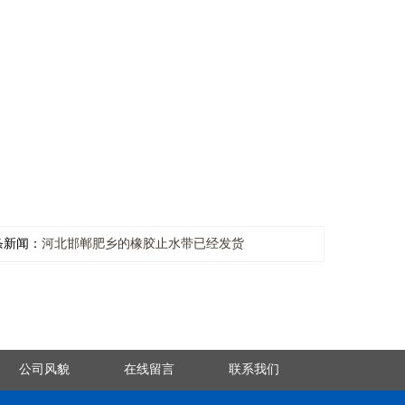
条新闻：
河北邯郸肥乡的橡胶止水带已经发货
公司风貌
在线留言
联系我们