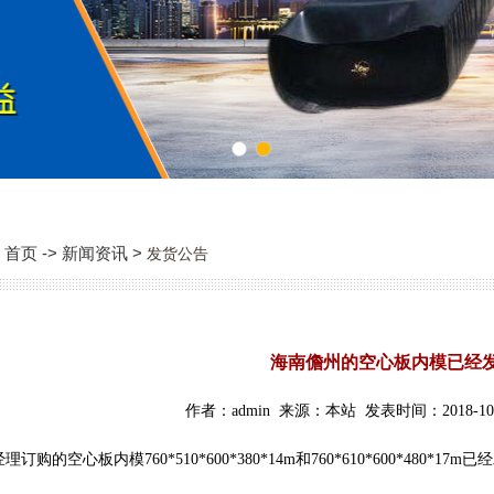
1
2
首页 -> 新闻资讯 >
发货公告
海南儋州的空心板内模已经
作者：admin 来源：本站 发表时间：2018-10-
购的空心板内模760*510*600*380*14m和760*610*600*480*1