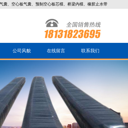
气囊、空心板气囊、预制空心板芯模、桥梁内模、橡胶止水带
公司风貌
在线留言
联系我们