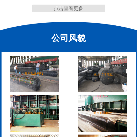
点击查看更多
缩缝
公司风貌
模数式160、240、320伸
SF梳型伸缩缝
缩缝
L型桥梁伸缩缝
Z型桥梁伸缩缝