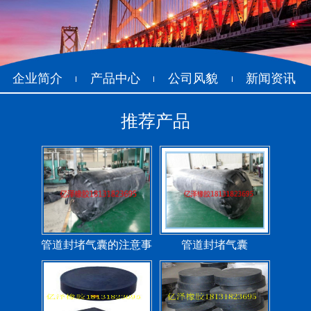
管道封堵气囊（橡胶水
管道封堵气囊
堵）
企业简介
产品中心
公司风貌
新闻资讯
推荐产品
污水管道封堵气囊
管道堵水气囊
管道封堵气囊的注意事
管道封堵气囊
项