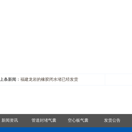
上条新闻：
福建龙岩的橡胶闭水堵已经发货
新闻资讯
管道封堵气囊
空心板气囊
发货公告