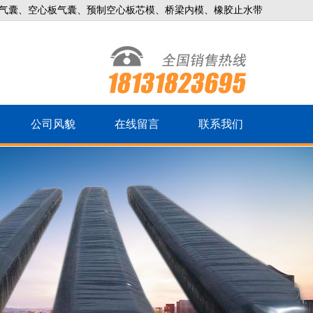
气囊、空心板气囊、预制空心板芯模、桥梁内模、橡胶止水带
公司风貌
在线留言
联系我们