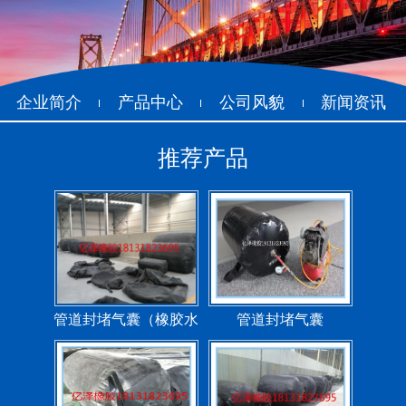
企业简介
产品中心
公司风貌
新闻资讯
推荐产品
管道封堵气囊（橡胶水
管道封堵气囊
堵）