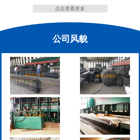
点击查看更多
缩缝
公司风貌
F40、60、80型桥梁伸缩
E40、60、80型桥梁伸缩
缝
缝
RG型桥梁伸缩缝
D40、60、80型桥梁伸
缩缝