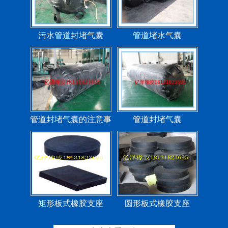
污水管道封堵气囊
管道堵水气囊
管道封堵气囊的注意事
管道封堵气囊
项
矩形板式橡胶支座
圆形板式橡胶支座