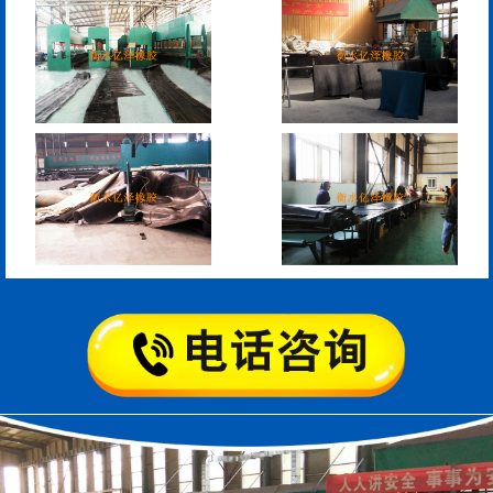
模数式160、240、320伸
SF梳型伸缩缝
缩缝
L型桥梁伸缩缝
Z型桥梁伸缩缝
板式橡胶伸缩缝
C型桥梁伸缩缝