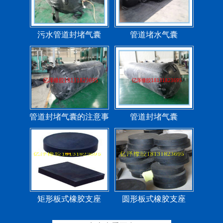
污水管道封堵气囊
管道堵水气囊
管道封堵气囊的注意事
管道封堵气囊
项
矩形板式橡胶支座
圆形板式橡胶支座