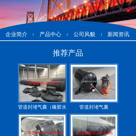
企业简介
产品中心
公司风貌
新闻资讯
推荐产品
管道封堵气囊（橡胶水
管道封堵气囊
堵）