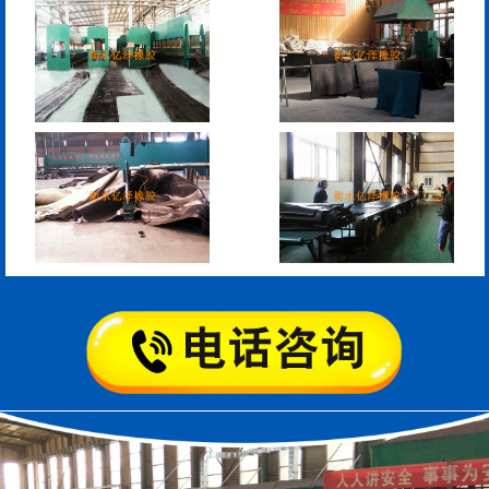
模数式160、240、320伸
SF梳型伸缩缝
缩缝
L型桥梁伸缩缝
Z型桥梁伸缩缝
板式橡胶伸缩缝
C型桥梁伸缩缝