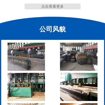
点击查看更多
缩缝
公司风貌
F40、60、80型桥梁伸缩
E40、60、80型桥梁伸缩
缝
缝
RG型桥梁伸缩缝
D40、60、80型桥梁伸
缩缝