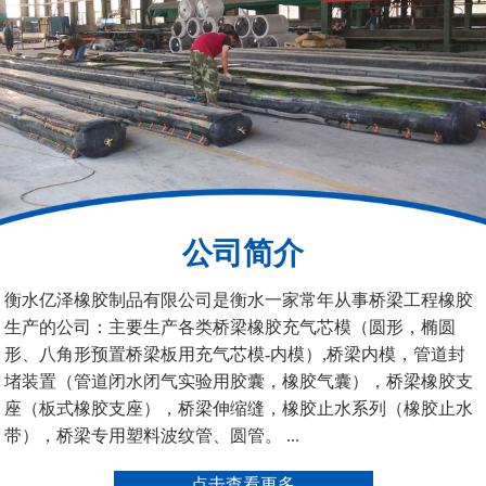
模
空心板内模
桥梁空心板气囊
公司简介
衡水亿泽橡胶制品有限公司是衡水一家常年从事桥梁工程橡胶
生产的公司：主要生产各类桥梁橡胶充气芯模（圆形，椭圆
桥梁空心板气囊
八角桥梁板内模
形、八角形预置桥梁板用充气芯模-内模）,桥梁内模，管道封
堵装置（管道闭水闭气实验用胶囊，橡胶气囊），桥梁橡胶支
座（板式橡胶支座），桥梁伸缩缝，橡胶止水系列（橡胶止水
带），桥梁专用塑料波纹管、圆管。 ...
点击查看更多