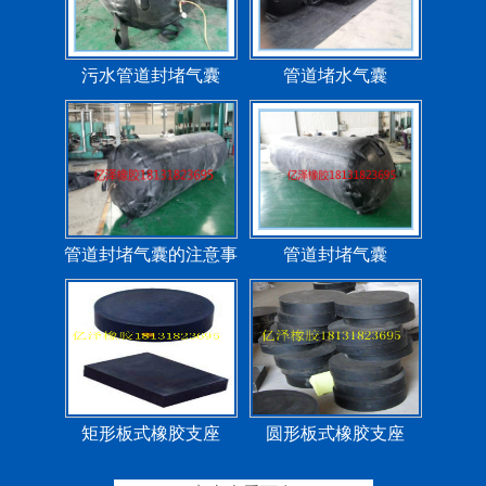
管道封堵气囊的注意事
管道封堵气囊
项
矩形板式橡胶支座
圆形板式橡胶支座