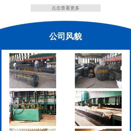
点击查看更多
F40、60、80型桥梁伸缩
E40、60、80型桥梁伸缩
缝
缝
公司风貌
RG型桥梁伸缩缝
D40、60、80型桥梁伸
缩缝
模数式160、240、320伸
SF梳型伸缩缝
缩缝