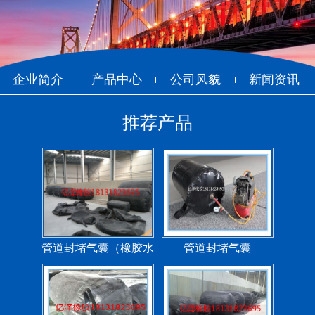
企业简介
产品中心
公司风貌
新闻资讯
推荐产品
管道封堵气囊（橡胶水
管道封堵气囊
堵）
污水管道封堵气囊
管道堵水气囊