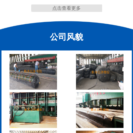
点击查看更多
缩缝
公司风貌
F40、60、80型桥梁伸缩
E40、60、80型桥梁伸缩
缝
缝
RG型桥梁伸缩缝
D40、60、80型桥梁伸
缩缝