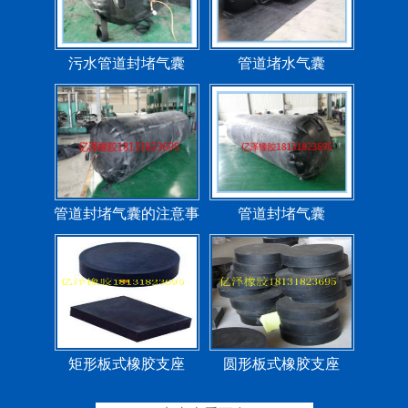
污水管道封堵气囊
管道堵水气囊
管道封堵气囊的注意事
管道封堵气囊
项
矩形板式橡胶支座
圆形板式橡胶支座