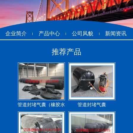
企业简介
产品中心
公司风貌
新闻资讯
推荐产品
管道封堵气囊（橡胶水
管道封堵气囊
堵）