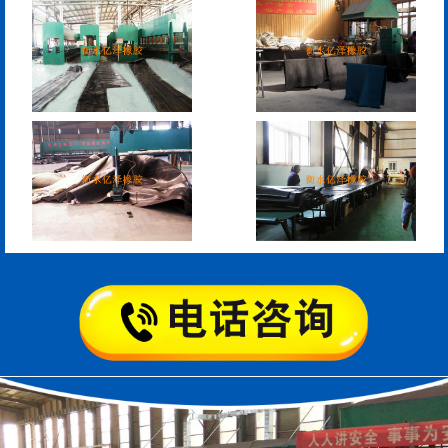
模数式160、240、320伸
SF梳型伸缩缝
缩缝
L型桥梁伸缩缝
Z型桥梁伸缩缝
板式橡胶伸缩缝
C型桥梁伸缩缝