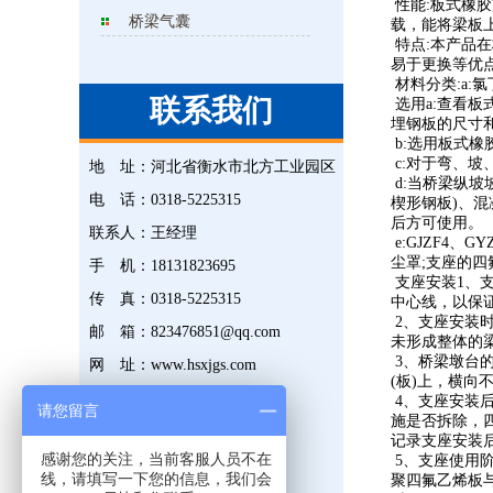
性能
:
板式橡胶
桥梁气囊
载，能将梁板
特点
:
本产品在
易于更换等优
材料分类
:a:
氯
联系我们
选用
a:
查看板
埋钢板的尺寸
b:
选用板式橡
c:
对于弯、坡
地 址：
河北省衡水市北方工业园区
d:
当桥梁纵坡
电 话：
0318-5225315
楔形钢板
)
、混
后方可使用。
联系人：
王经理
e:GJZF4
、
GYZ
尘罩
;
支座的四
手 机：
18131823695
支座安装
1
、
传 真：
0318-5225315
中心线，以保
2
、支座安装
邮 箱：
823476851@qq.com
未形成整体的
3
、桥梁墩台
网 址：
www.hsxjgs.com
(
板
)
上，横向
4
、支座安装
请您留言
施是否拆除，
记录支座安装
感谢您的关注，当前客服人员不在
5
、支座使用阶
线，请填写一下您的信息，我们会
聚四氟乙烯板