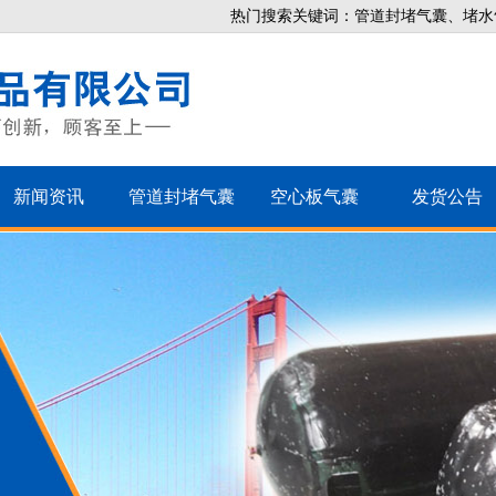
热门搜索关键词：管道封堵气囊、堵水
新闻资讯
管道封堵气囊
空心板气囊
发货公告