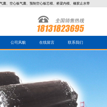
气囊、空心板气囊、预制空心板芯模、桥梁内模、橡胶止水带
公司风貌
在线留言
联系我们