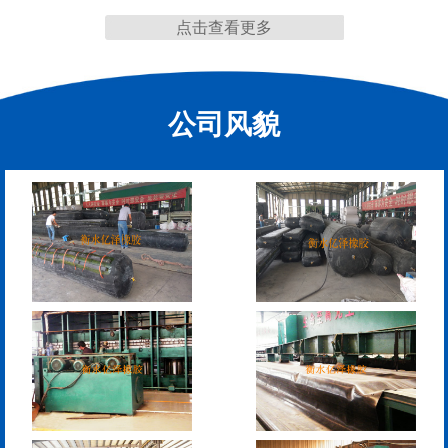
点击查看更多
缩缝
公司风貌
模数式160、240、320伸
SF梳型伸缩缝
缩缝
L型桥梁伸缩缝
Z型桥梁伸缩缝