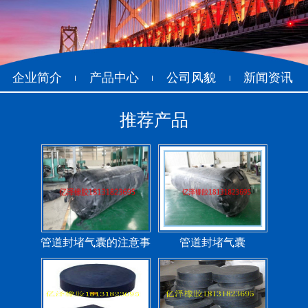
管道封堵气囊（橡胶水
管道封堵气囊
堵）
企业简介
产品中心
公司风貌
新闻资讯
推荐产品
污水管道封堵气囊
管道堵水气囊
管道封堵气囊的注意事
管道封堵气囊
项