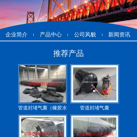
企业简介
产品中心
公司风貌
新闻资讯
推荐产品
管道封堵气囊（橡胶水
管道封堵气囊
堵）