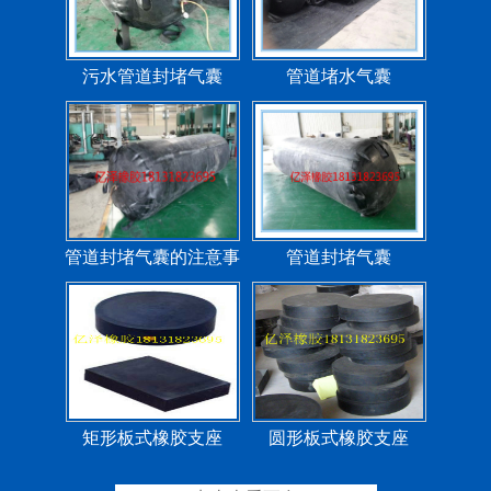
污水管道封堵气囊
管道堵水气囊
管道封堵气囊的注意事
管道封堵气囊
项
矩形板式橡胶支座
圆形板式橡胶支座