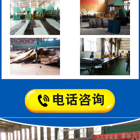
模数式160、240、320伸
SF梳型伸缩缝
缩缝
L型桥梁伸缩缝
Z型桥梁伸缩缝
板式橡胶伸缩缝
C型桥梁伸缩缝