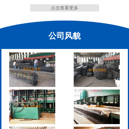
点击查看更多
缩缝
公司风貌
F40、60、80型桥梁伸缩
E40、60、80型桥梁伸缩
缝
缝
RG型桥梁伸缩缝
D40、60、80型桥梁伸
缩缝