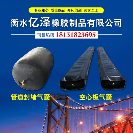
圆形四氟板橡胶支座
矩形四氟板滑动橡胶支
座
铁路盆式支座
公路盆式橡胶支座