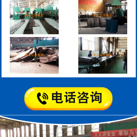
管道封堵气囊的注意事
管道封堵气囊
项
矩形板式橡胶支座
圆形板式橡胶支座
圆形四氟板橡胶支座
矩形四氟板滑动橡胶支
座