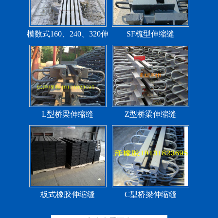
模数式160、240、320伸
SF梳型伸缩缝
缩缝
L型桥梁伸缩缝
Z型桥梁伸缩缝
板式橡胶伸缩缝
C型桥梁伸缩缝