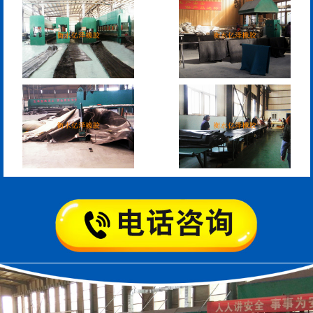
模数式160、240、320伸
SF梳型伸缩缝
缩缝
L型桥梁伸缩缝
Z型桥梁伸缩缝
板式橡胶伸缩缝
C型桥梁伸缩缝