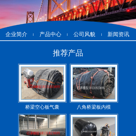
空心板内模
桥梁空心板气囊
企业简介
产品中心
公司风貌
新闻资讯
推荐产品
桥梁空心板气囊
八角桥梁板内模
管道封堵气囊（橡胶水
管道封堵气囊
堵）