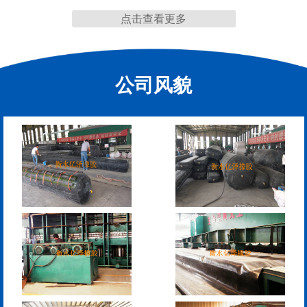
点击查看更多
抗震盆式支座
C40、60、80型桥梁伸
缩缝
公司风貌
F40、60、80型桥梁伸缩
E40、60、80型桥梁伸缩
缝
缝
RG型桥梁伸缩缝
D40、60、80型桥梁伸
缩缝