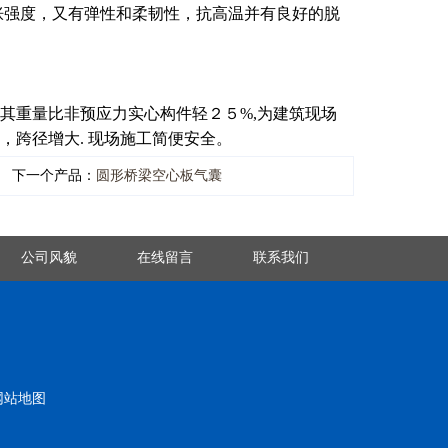
胀强度，又有弹性和柔韧性，抗高温并有良好的脱
,其重量比非预应力实心构件轻２５%,为建筑现场
，跨径增大. 现场施工简便安全。
下一个产品：
圆形桥梁空心板气囊
公司风貌
在线留言
联系我们
网站地图