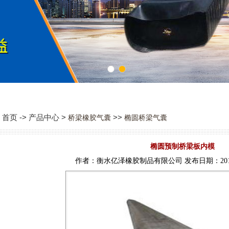
1
2
首页 -> 产品中心 >
>>
桥梁橡胶气囊
椭圆桥梁气囊
椭圆预制桥梁板内模
作者：衡水亿泽橡胶制品有限公司 发布日期：2016-0