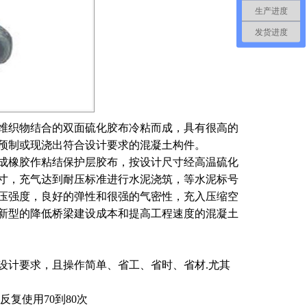
生产进度
发货进度
维织物结合的双面硫化胶布冷粘而成，具有很高的
预制或现浇出符合设计要求的混凝土构件。
成橡胶作粘结保护层胶布，按设计尺寸经高温硫化
寸，充气达到耐压标准进行水泥浇筑，等水泥标号
压强度，良好的弹性和很强的气密性，充入压缩空
新型的降低桥梁建设成本和提高工程速度的混凝土
足设计要求，且操作简单、省工、省时、省材.尤其
复使用70到80次