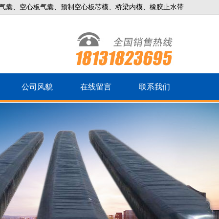
气囊、空心板气囊、预制空心板芯模、桥梁内模、橡胶止水带
公司风貌
在线留言
联系我们