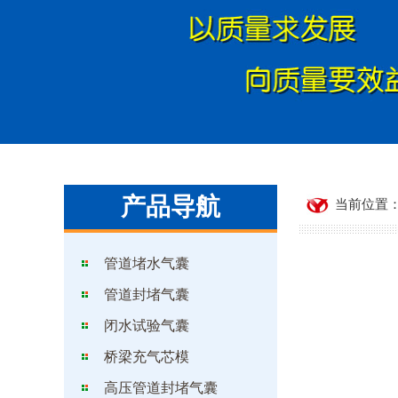
产品导航
当前位置：
管道堵水气囊
管道封堵气囊
闭水试验气囊
桥梁充气芯模
高压管道封堵气囊