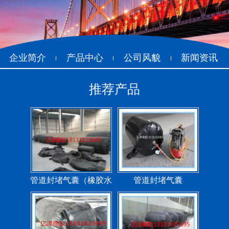
企业简介
产品中心
公司风貌
新闻资讯
推荐产品
管道封堵气囊（橡胶水
管道封堵气囊
堵）