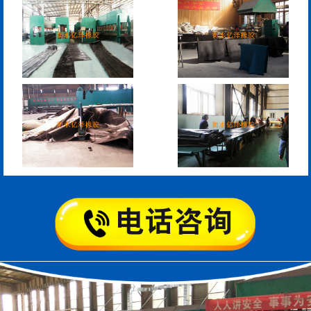
模数式160、240、320伸
SF梳型伸缩缝
缩缝
L型桥梁伸缩缝
Z型桥梁伸缩缝
板式橡胶伸缩缝
C型桥梁伸缩缝