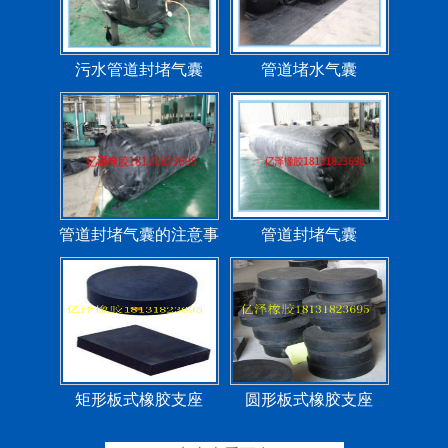
污水管道封堵气囊
管道堵水气囊
管道封堵气囊的注意事
管道封堵气囊
项
矩形板式橡胶支座
圆形板式橡胶支座