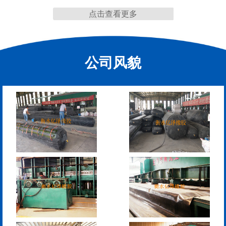
点击查看更多
缩缝
公司风貌
F40、60、80型桥梁伸缩
E40、60、80型桥梁伸缩
缝
缝
RG型桥梁伸缩缝
D40、60、80型桥梁伸
缩缝