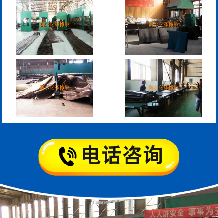
模数式160、240、320伸
SF梳型伸缩缝
缩缝
L型桥梁伸缩缝
Z型桥梁伸缩缝
板式橡胶伸缩缝
C型桥梁伸缩缝