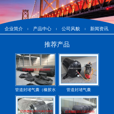
企业简介
产品中心
公司风貌
新闻资讯
推荐产品
管道封堵气囊（橡胶水
管道封堵气囊
堵）