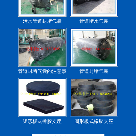
污水管道封堵气囊
管道堵水气囊
管道封堵气囊的注意事
管道封堵气囊
项
矩形板式橡胶支座
圆形板式橡胶支座