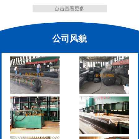
点击查看更多
缩缝
公司风貌
F40、60、80型桥梁伸缩
E40、60、80型桥梁伸缩
缝
缝
RG型桥梁伸缩缝
D40、60、80型桥梁伸
缩缝