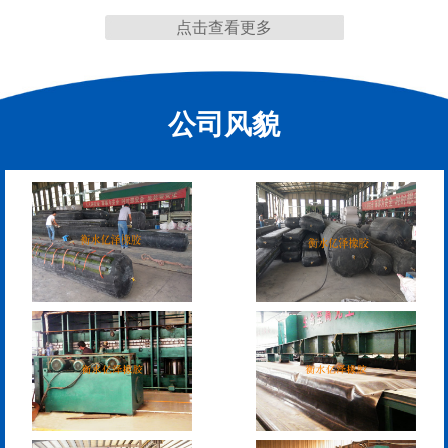
点击查看更多
缩缝
公司风貌
模数式160、240、320伸
SF梳型伸缩缝
缩缝
L型桥梁伸缩缝
Z型桥梁伸缩缝