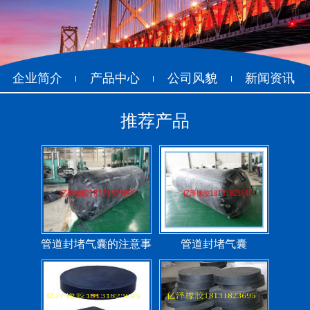
管道封堵气囊（橡胶水
管道封堵气囊
堵）
企业简介
产品中心
公司风貌
新闻资讯
推荐产品
污水管道封堵气囊
管道堵水气囊
管道封堵气囊的注意事
管道封堵气囊
项