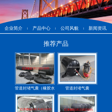
企业简介
产品中心
公司风貌
新闻资讯
推荐产品
管道封堵气囊（橡胶水
管道封堵气囊
堵）