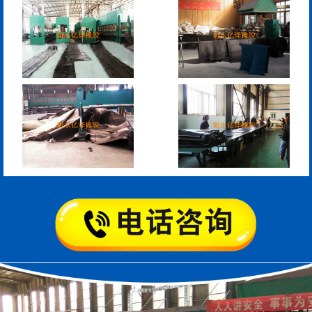
模数式160、240、320伸
SF梳型伸缩缝
缩缝
L型桥梁伸缩缝
Z型桥梁伸缩缝
板式橡胶伸缩缝
C型桥梁伸缩缝