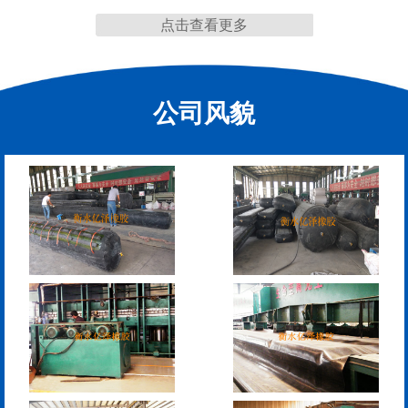
点击查看更多
缩缝
公司风貌
F40、60、80型桥梁伸缩
E40、60、80型桥梁伸缩
缝
缝
RG型桥梁伸缩缝
D40、60、80型桥梁伸
缩缝