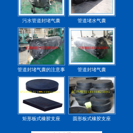
污水管道封堵气囊
管道堵水气囊
管道封堵气囊的注意事
管道封堵气囊
项
矩形板式橡胶支座
圆形板式橡胶支座