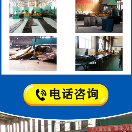
管道封堵气囊的注意事
管道封堵气囊
项
矩形板式橡胶支座
圆形板式橡胶支座
圆形四氟板橡胶支座
矩形四氟板滑动橡胶支
座