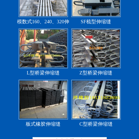
模数式160、240、320伸
SF梳型伸缩缝
缩缝
L型桥梁伸缩缝
Z型桥梁伸缩缝
板式橡胶伸缩缝
C型桥梁伸缩缝