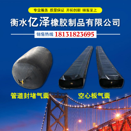
圆形四氟板橡胶支座
矩形四氟板滑动橡胶支
座
铁路盆式支座
公路盆式橡胶支座