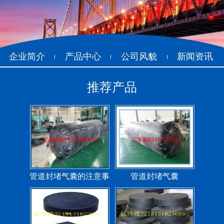
管道封堵气囊（橡胶水
管道封堵气囊
堵）
企业简介
产品中心
公司风貌
新闻资讯
推荐产品
污水管道封堵气囊
管道堵水气囊
管道封堵气囊的注意事
管道封堵气囊
项