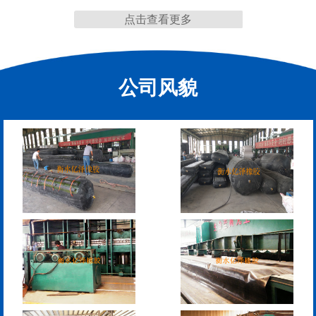
点击查看更多
缩缝
公司风貌
模数式160、240、320伸
SF梳型伸缩缝
缩缝
L型桥梁伸缩缝
Z型桥梁伸缩缝