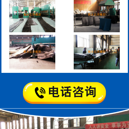
管道封堵气囊的注意事
管道封堵气囊
项
矩形板式橡胶支座
圆形板式橡胶支座
圆形四氟板橡胶支座
矩形四氟板滑动橡胶支
座