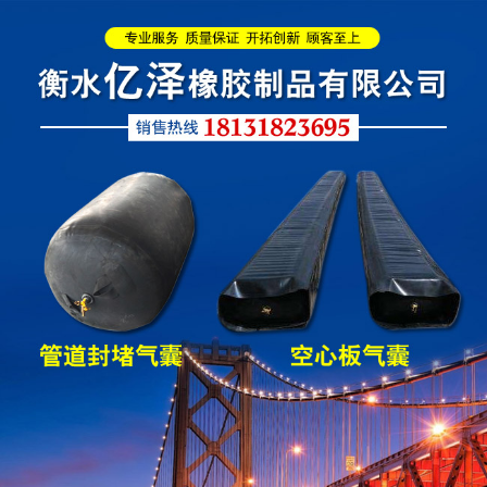
圆形四氟板橡胶支座
矩形四氟板滑动橡胶支
座
铁路盆式支座
公路盆式橡胶支座