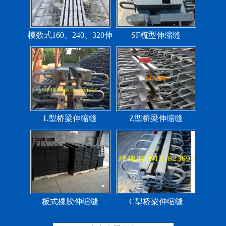
模数式160、240、320伸
SF梳型伸缩缝
缩缝
L型桥梁伸缩缝
Z型桥梁伸缩缝
板式橡胶伸缩缝
C型桥梁伸缩缝