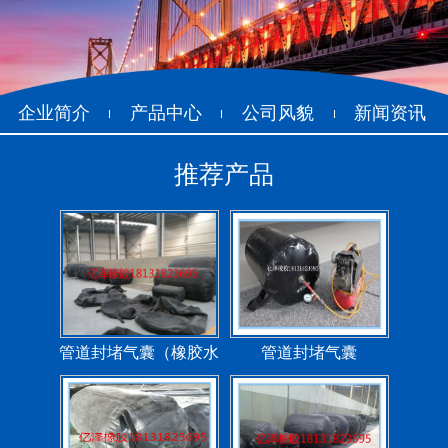
企业简介
产品中心
公司风貌
新闻资讯
推荐产品
管道封堵气囊（橡胶水
管道封堵气囊
堵）