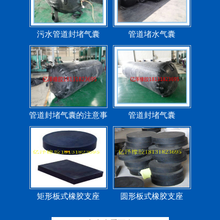
污水管道封堵气囊
管道堵水气囊
管道封堵气囊的注意事
管道封堵气囊
项
矩形板式橡胶支座
圆形板式橡胶支座