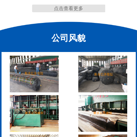
点击查看更多
缩缝
公司风貌
F40、60、80型桥梁伸缩
E40、60、80型桥梁伸缩
缝
缝
RG型桥梁伸缩缝
D40、60、80型桥梁伸
缩缝