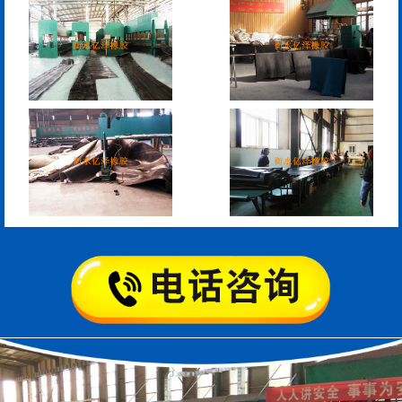
模数式160、240、320伸
SF梳型伸缩缝
缩缝
L型桥梁伸缩缝
Z型桥梁伸缩缝
板式橡胶伸缩缝
C型桥梁伸缩缝