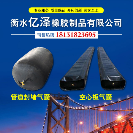
管道封堵气囊的注意事
管道封堵气囊
项
矩形板式橡胶支座
圆形板式橡胶支座