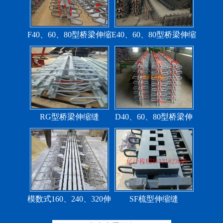
F40、60、80型桥梁伸缩
E40、60、80型桥梁伸缩
缝
缝
RG型桥梁伸缩缝
D40、60、80型桥梁伸
缩缝
模数式160、240、320伸
SF梳型伸缩缝
缩缝