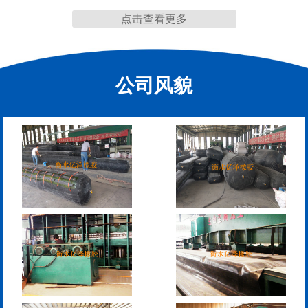
点击查看更多
模
公司风貌
空心板内模
桥梁空心板气囊
桥梁空心板气囊
八角桥梁板内模