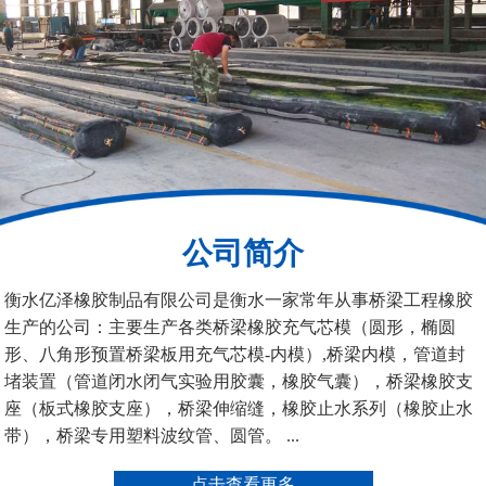
矩形板式橡胶支座
圆形板式橡胶支座
公司简介
圆形四氟板橡胶支座
矩形四氟板滑动橡胶支
衡水亿泽橡胶制品有限公司是衡水一家常年从事桥梁工程橡胶
座
生产的公司：主要生产各类桥梁橡胶充气芯模（圆形，椭圆
形、八角形预置桥梁板用充气芯模-内模）,桥梁内模，管道封
堵装置（管道闭水闭气实验用胶囊，橡胶气囊），桥梁橡胶支
座（板式橡胶支座），桥梁伸缩缝，橡胶止水系列（橡胶止水
带），桥梁专用塑料波纹管、圆管。 ...
铁路盆式支座
公路盆式橡胶支座
点击查看更多