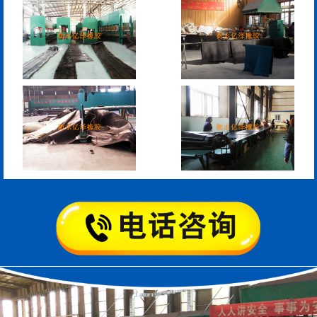
模数式160、240、320伸
SF梳型伸缩缝
缩缝
L型桥梁伸缩缝
Z型桥梁伸缩缝
板式橡胶伸缩缝
C型桥梁伸缩缝