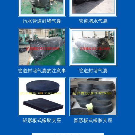
污水管道封堵气囊
管道堵水气囊
管道封堵气囊的注意事
管道封堵气囊
项
矩形板式橡胶支座
圆形板式橡胶支座