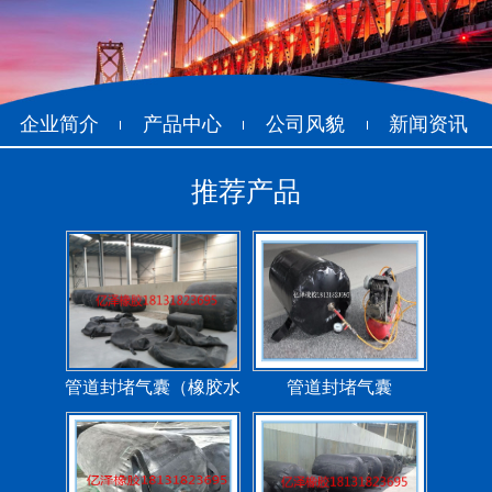
企业简介
产品中心
公司风貌
新闻资讯
推荐产品
管道封堵气囊（橡胶水
管道封堵气囊
堵）