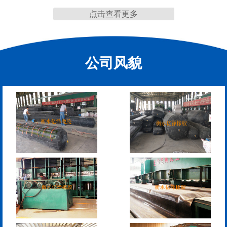
点击查看更多
缩缝
公司风貌
F40、60、80型桥梁伸缩
E40、60、80型桥梁伸缩
缝
缝
RG型桥梁伸缩缝
D40、60、80型桥梁伸
缩缝