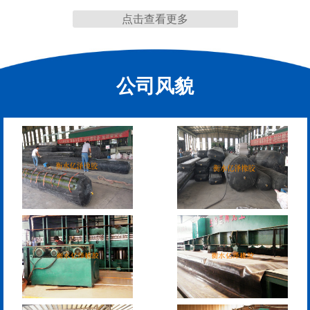
点击查看更多
缩缝
公司风貌
F40、60、80型桥梁伸缩
E40、60、80型桥梁伸缩
缝
缝
RG型桥梁伸缩缝
D40、60、80型桥梁伸
缩缝