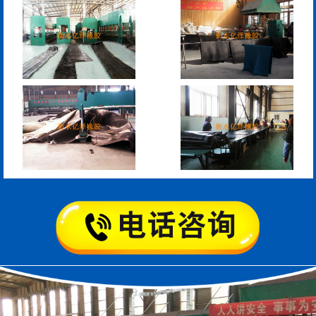
模数式160、240、320伸
SF梳型伸缩缝
缩缝
L型桥梁伸缩缝
Z型桥梁伸缩缝
板式橡胶伸缩缝
C型桥梁伸缩缝