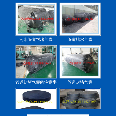
污水管道封堵气囊
管道堵水气囊
管道封堵气囊的注意事
管道封堵气囊
项
矩形板式橡胶支座
圆形板式橡胶支座