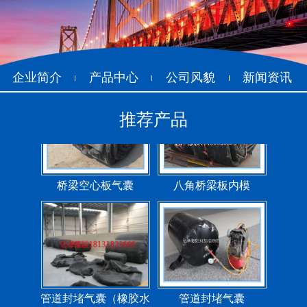
企业简介
产品中心
公司风貌
新闻资讯
推荐产品
管道封堵气囊（橡胶水
管道封堵气囊
堵）