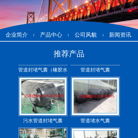
管道封堵气囊（橡胶水
管道封堵气囊
堵）
企业简介
产品中心
公司风貌
新闻资讯
推荐产品
污水管道封堵气囊
管道堵水气囊
管道封堵气囊的注意事
管道封堵气囊
项