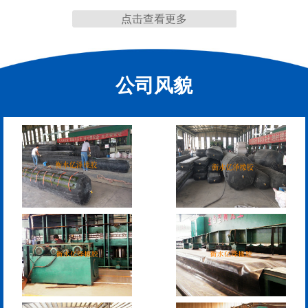
点击查看更多
缩缝
公司风貌
模数式160、240、320伸
SF梳型伸缩缝
缩缝
L型桥梁伸缩缝
Z型桥梁伸缩缝