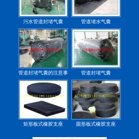
污水管道封堵气囊
管道堵水气囊
管道封堵气囊的注意事
管道封堵气囊
项
矩形板式橡胶支座
圆形板式橡胶支座