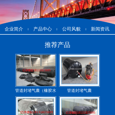
企业简介
产品中心
公司风貌
新闻资讯
推荐产品
管道封堵气囊（橡胶水
管道封堵气囊
堵）