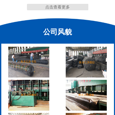
点击查看更多
缩缝
公司风貌
F40、60、80型桥梁伸缩
E40、60、80型桥梁伸缩
缝
缝
RG型桥梁伸缩缝
D40、60、80型桥梁伸
缩缝