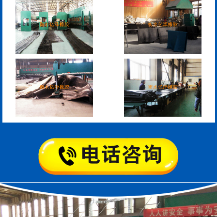
模数式160、240、320伸
SF梳型伸缩缝
缩缝
L型桥梁伸缩缝
Z型桥梁伸缩缝
板式橡胶伸缩缝
C型桥梁伸缩缝