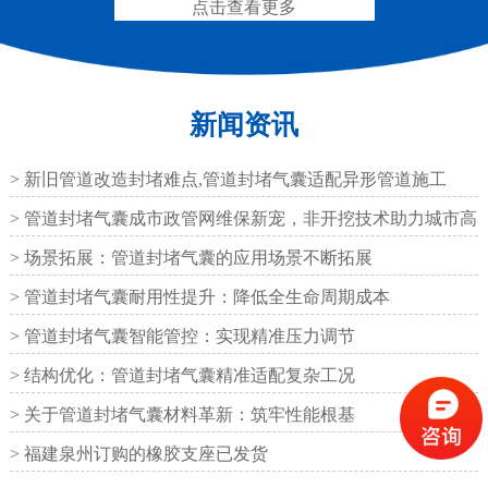
点击查看更多
矩形板式橡胶支座
圆形板式橡胶支座
新闻资讯
> 新旧管道改造封堵难点,管道封堵气囊适配异形管道施工
圆形四氟板橡胶支座
矩形四氟板滑动橡胶支
> 管道封堵气囊成市政管网维保新宠，非开挖技术助力城市高
座
效运
> 场景拓展：管道封堵气囊的应用场景不断拓展
> 管道封堵气囊耐用性提升：降低全生命周期成本
> 管道封堵气囊智能管控：实现精准压力调节
> 结构优化：管道封堵气囊精准适配复杂工况
铁路盆式支座
公路盆式橡胶支座
> 关于管道封堵气囊材料革新：筑牢性能根基
> 福建泉州订购的橡胶支座已发货