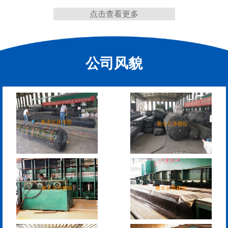
点击查看更多
抗震盆式支座
C40、60、80型桥梁伸
缩缝
公司风貌
F40、60、80型桥梁伸缩
E40、60、80型桥梁伸缩
缝
缝
RG型桥梁伸缩缝
D40、60、80型桥梁伸
缩缝