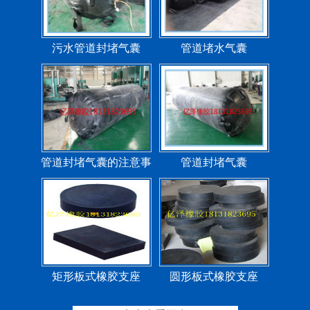
污水管道封堵气囊
管道堵水气囊
管道封堵气囊的注意事
管道封堵气囊
项
矩形板式橡胶支座
圆形板式橡胶支座