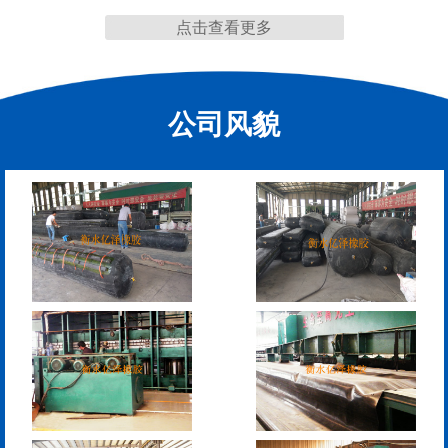
点击查看更多
缩缝
公司风貌
F40、60、80型桥梁伸缩
E40、60、80型桥梁伸缩
缝
缝
RG型桥梁伸缩缝
D40、60、80型桥梁伸
缩缝