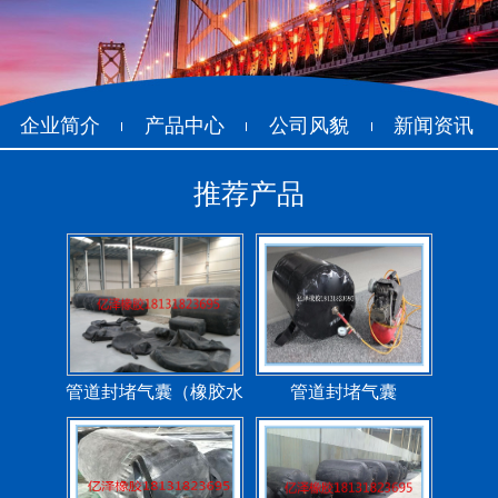
企业简介
产品中心
公司风貌
新闻资讯
推荐产品
管道封堵气囊（橡胶水
管道封堵气囊
堵）