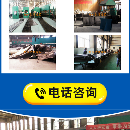
模数式160、240、320伸
SF梳型伸缩缝
缩缝
L型桥梁伸缩缝
Z型桥梁伸缩缝
板式橡胶伸缩缝
C型桥梁伸缩缝