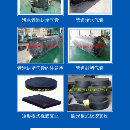
管道封堵气囊的注意事
管道封堵气囊
项
矩形板式橡胶支座
圆形板式橡胶支座
圆形四氟板橡胶支座
矩形四氟板滑动橡胶支