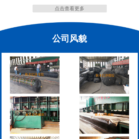
点击查看更多
F40、60、80型桥梁伸缩
E40、60、80型桥梁伸缩
缝
缝
公司风貌
RG型桥梁伸缩缝
D40、60、80型桥梁伸
缩缝
模数式160、240、320伸
SF梳型伸缩缝
缩缝