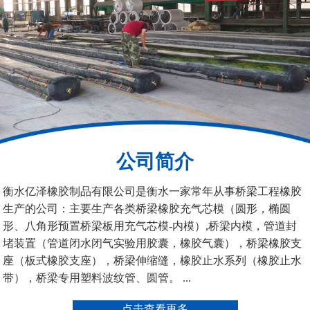
空心板内模
桥梁空心板气囊
公司简介
衡水亿泽橡胶制品有限公司是衡水一家常年从事桥梁工程橡胶
桥梁空心板气囊
八角桥梁板内模
生产的公司：主要生产各类桥梁橡胶充气芯模（圆形，椭圆
形、八角形预置桥梁板用充气芯模-内模）,桥梁内模，管道封
堵装置（管道闭水闭气实验用胶囊，橡胶气囊），桥梁橡胶支
座（板式橡胶支座），桥梁伸缩缝，橡胶止水系列（橡胶止水
带），桥梁专用塑料波纹管、圆管。 ...
点击查看更多