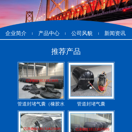
企业简介
产品中心
公司风貌
新闻资讯
推荐产品
管道封堵气囊（橡胶水
管道封堵气囊
堵）
污水管道封堵气囊
管道堵水气囊