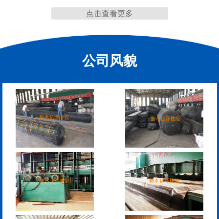
点击查看更多
缩缝
公司风貌
F40、60、80型桥梁伸缩
E40、60、80型桥梁伸缩
缝
缝
RG型桥梁伸缩缝
D40、60、80型桥梁伸
缩缝