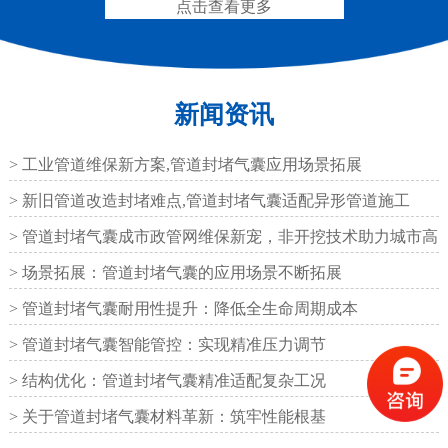
点击查看更多
新闻资讯
圆形四氟板橡胶支座
矩形四氟板滑动橡胶支
座
> 工业管道维保新方案,管道封堵气囊应用场景拓展
> 新旧管道改造封堵难点,管道封堵气囊适配异形管道施工
> 管道封堵气囊成市政管网维保新宠，非开挖技术助力城市高
效运
> 场景拓展：管道封堵气囊的应用场景不断拓展
铁路盆式支座
公路盆式橡胶支座
> 管道封堵气囊耐用性提升：降低全生命周期成本
> 管道封堵气囊智能管控：实现精准压力调节
> 结构优化：管道封堵气囊精准适配复杂工况
> 关于管道封堵气囊材料革新：筑牢性能根基
抗震盆式支座
C40、60、80型桥梁伸