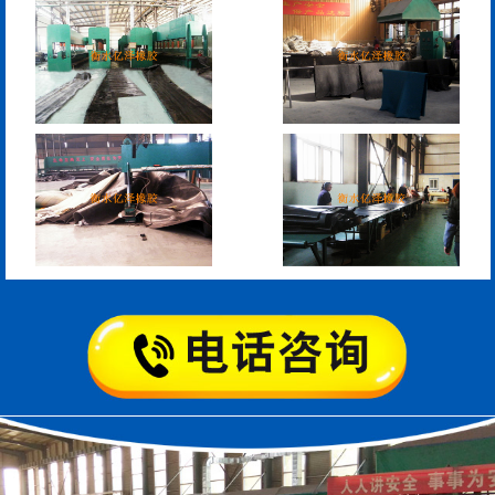
模数式160、240、320伸
SF梳型伸缩缝
缩缝
L型桥梁伸缩缝
Z型桥梁伸缩缝
板式橡胶伸缩缝
C型桥梁伸缩缝