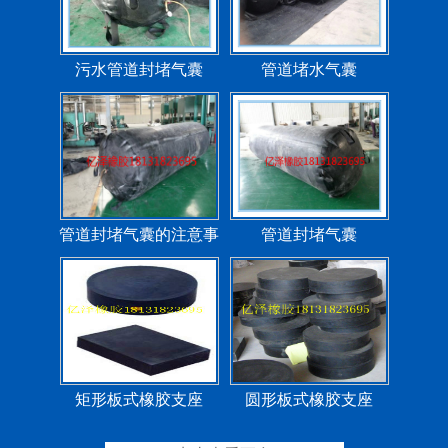
污水管道封堵气囊
管道堵水气囊
管道封堵气囊的注意事
管道封堵气囊
项
矩形板式橡胶支座
圆形板式橡胶支座