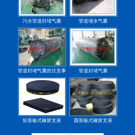
污水管道封堵气囊
管道堵水气囊
管道封堵气囊的注意事
管道封堵气囊
项
矩形板式橡胶支座
圆形板式橡胶支座