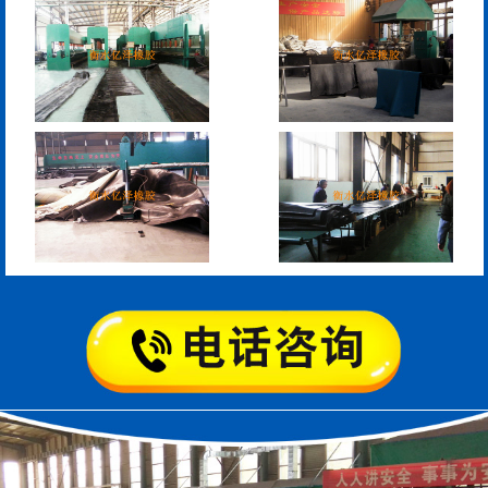
模数式160、240、320伸
SF梳型伸缩缝
缩缝
L型桥梁伸缩缝
Z型桥梁伸缩缝
板式橡胶伸缩缝
C型桥梁伸缩缝