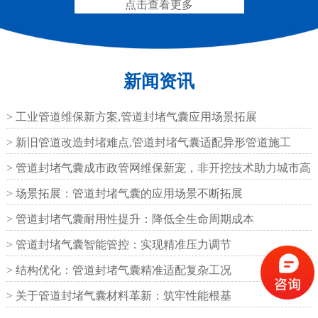
点击查看更多
新闻资讯
圆形四氟板橡胶支座
矩形四氟板滑动橡胶支
座
> 工业管道维保新方案,管道封堵气囊应用场景拓展
> 新旧管道改造封堵难点,管道封堵气囊适配异形管道施工
> 管道封堵气囊成市政管网维保新宠，非开挖技术助力城市高
效运
> 场景拓展：管道封堵气囊的应用场景不断拓展
铁路盆式支座
公路盆式橡胶支座
> 管道封堵气囊耐用性提升：降低全生命周期成本
> 管道封堵气囊智能管控：实现精准压力调节
> 结构优化：管道封堵气囊精准适配复杂工况
> 关于管道封堵气囊材料革新：筑牢性能根基
抗震盆式支座
C40、60、80型桥梁伸