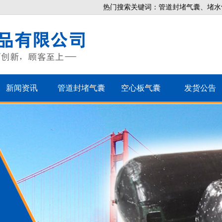
热门搜索关键词：管道封堵气囊、堵水
新闻资讯
管道封堵气囊
空心板气囊
发货公告