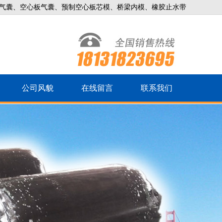
气囊、空心板气囊、预制空心板芯模、桥梁内模、橡胶止水带
公司风貌
在线留言
联系我们