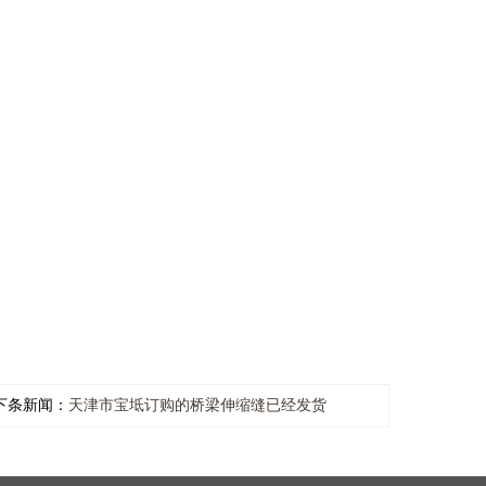
下条新闻：
天津市宝坻订购的桥梁伸缩缝已经发货