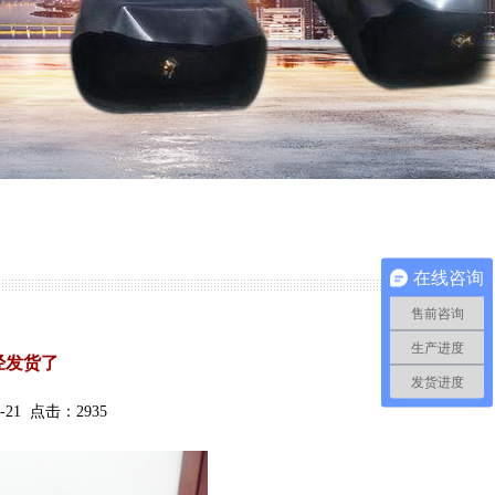
在线咨询
售前咨询
生产进度
经发货了
发货进度
21 点击：2935