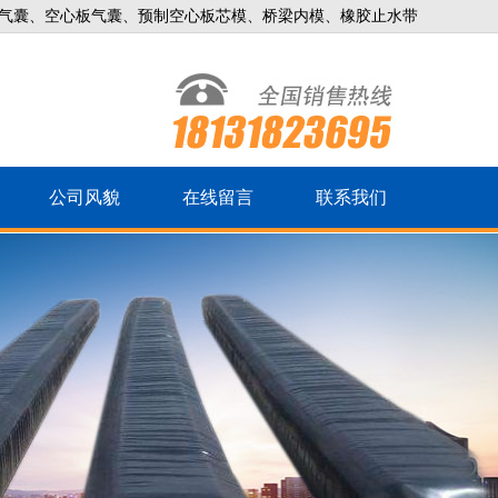
气囊、空心板气囊、预制空心板芯模、桥梁内模、橡胶止水带
公司风貌
在线留言
联系我们