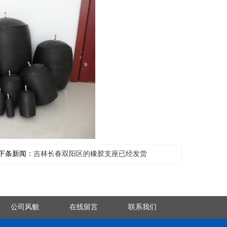
下条新闻：
吉林长春双阳区的橡胶支座已经发货
公司风貌
在线留言
联系我们