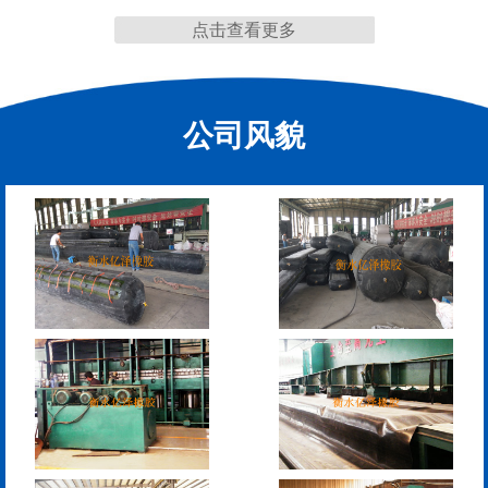
点击查看更多
缩缝
公司风貌
模数式160、240、320伸
SF梳型伸缩缝
缩缝
L型桥梁伸缩缝
Z型桥梁伸缩缝