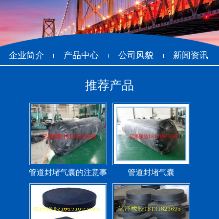
管道封堵气囊（橡胶水
管道封堵气囊
堵）
企业简介
产品中心
公司风貌
新闻资讯
推荐产品
污水管道封堵气囊
管道堵水气囊
管道封堵气囊的注意事
管道封堵气囊
项