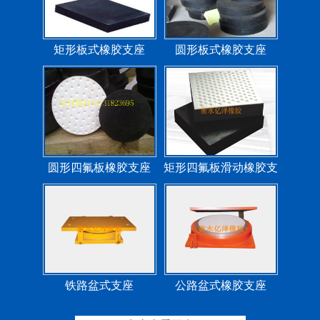
矩形板式橡胶支座
圆形板式橡胶支座
圆形四氟板橡胶支座
矩形四氟板滑动橡胶支
座
铁路盆式支座
公路盆式橡胶支座