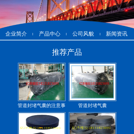
管道封堵气囊（橡胶水
管道封堵气囊
堵）
企业简介
产品中心
公司风貌
新闻资讯
推荐产品
污水管道封堵气囊
管道堵水气囊
管道封堵气囊的注意事
管道封堵气囊
项