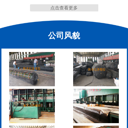
点击查看更多
缩缝
公司风貌
模数式160、240、320伸
SF梳型伸缩缝
缩缝
L型桥梁伸缩缝
Z型桥梁伸缩缝