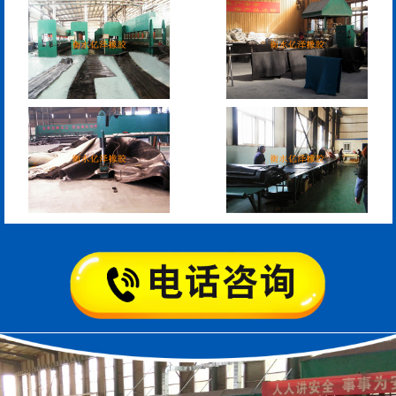
模数式160、240、320伸
SF梳型伸缩缝
缩缝
L型桥梁伸缩缝
Z型桥梁伸缩缝
板式橡胶伸缩缝
C型桥梁伸缩缝