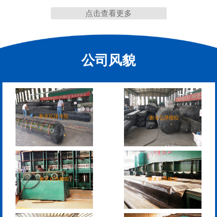
点击查看更多
缩缝
公司风貌
F40、60、80型桥梁伸缩
E40、60、80型桥梁伸缩
缝
缝
RG型桥梁伸缩缝
D40、60、80型桥梁伸
缩缝