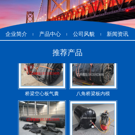
企业简介
产品中心
公司风貌
新闻资讯
推荐产品
管道封堵气囊（橡胶水
管道封堵气囊
堵）