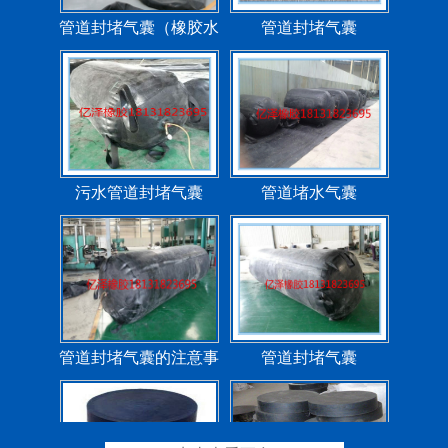
污水管道封堵气囊
管道堵水气囊
管道封堵气囊的注意事
管道封堵气囊
项
矩形板式橡胶支座
圆形板式橡胶支座