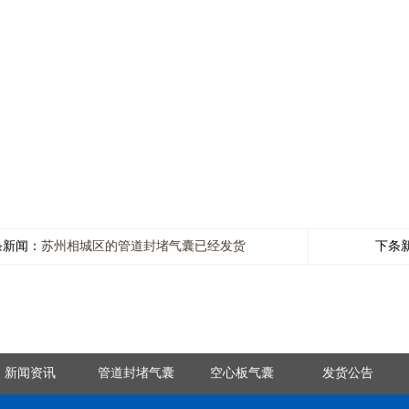
条新闻：
苏州相城区的管道封堵气囊已经发货
下条
新闻资讯
管道封堵气囊
空心板气囊
发货公告