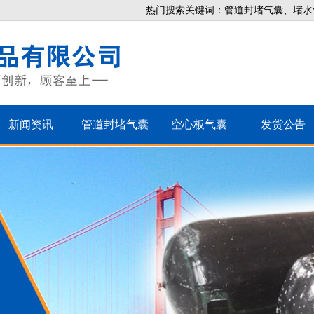
热门搜索关键词：管道封堵气囊、堵水
新闻资讯
管道封堵气囊
空心板气囊
发货公告