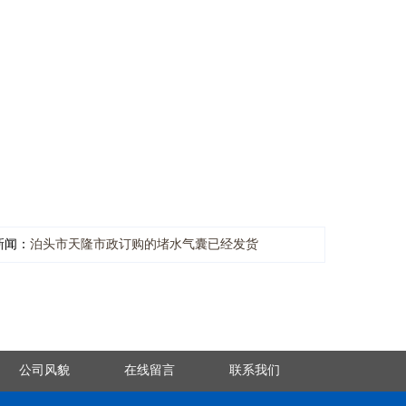
新闻：
泊头市天隆市政订购的堵水气囊已经发货
公司风貌
在线留言
联系我们