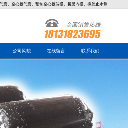
气囊、空心板气囊、预制空心板芯模、桥梁内模、橡胶止水带
公司风貌
在线留言
联系我们