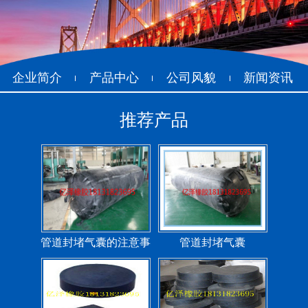
管道封堵气囊（橡胶水
管道封堵气囊
堵）
企业简介
产品中心
公司风貌
新闻资讯
推荐产品
污水管道封堵气囊
管道堵水气囊
管道封堵气囊的注意事
管道封堵气囊
项