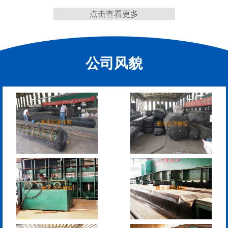
点击查看更多
缩缝
公司风貌
模数式160、240、320伸
SF梳型伸缩缝
缩缝
L型桥梁伸缩缝
Z型桥梁伸缩缝