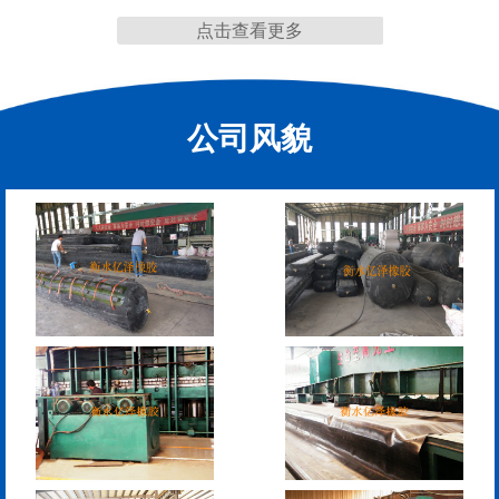
点击查看更多
缩缝
公司风貌
模数式160、240、320伸
SF梳型伸缩缝
缩缝
L型桥梁伸缩缝
Z型桥梁伸缩缝