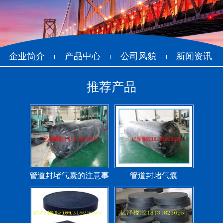
管道封堵气囊（橡胶水
管道封堵气囊
堵）
企业简介
产品中心
公司风貌
新闻资讯
推荐产品
污水管道封堵气囊
管道堵水气囊
管道封堵气囊的注意事
管道封堵气囊
项