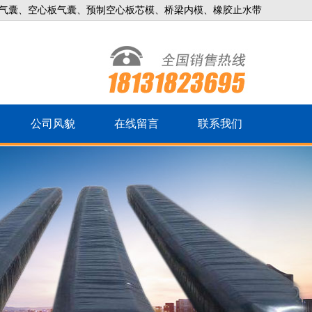
气囊、空心板气囊、预制空心板芯模、桥梁内模、橡胶止水带
公司风貌
在线留言
联系我们