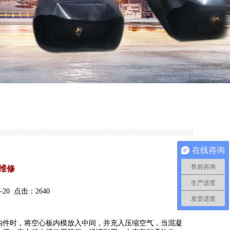
在线咨询
售前咨询
维修
生产进度
20 点击：2640
发货进度
构件时，将空心板内模放入中间，并充入压缩空气，当混凝