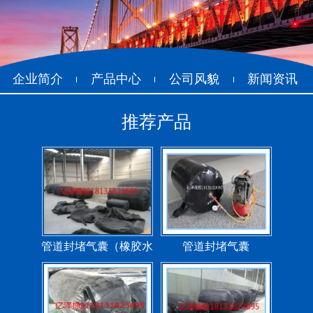
企业简介
产品中心
公司风貌
新闻资讯
推荐产品
管道封堵气囊（橡胶水
管道封堵气囊
堵）