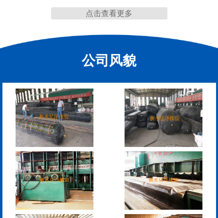
点击查看更多
缩缝
公司风貌
F40、60、80型桥梁伸缩
E40、60、80型桥梁伸缩
缝
缝
RG型桥梁伸缩缝
D40、60、80型桥梁伸
缩缝