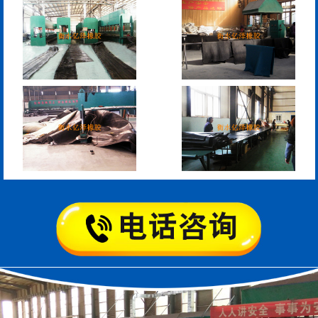
模数式160、240、320伸
SF梳型伸缩缝
缩缝
L型桥梁伸缩缝
Z型桥梁伸缩缝
板式橡胶伸缩缝
C型桥梁伸缩缝