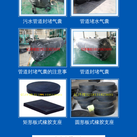
污水管道封堵气囊
管道堵水气囊
管道封堵气囊的注意事
管道封堵气囊
项
矩形板式橡胶支座
圆形板式橡胶支座