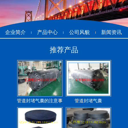
污水管道封堵气囊
管道堵水气囊
企业简介
产品中心
公司风貌
新闻资讯
管道封堵气囊的注意事
管道封堵气囊
推荐产品
项
矩形板式橡胶支座
圆形板式橡胶支座