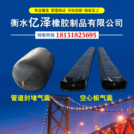
管道封堵气囊（橡胶水
管道封堵气囊
堵）