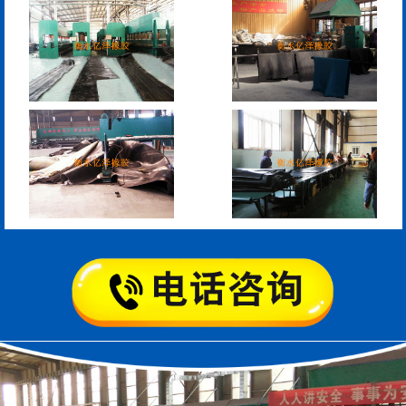
200*25米圆形桥梁气囊
390*14米的圆形充气芯
模
空心板内模
桥梁空心板气囊
桥梁空心板气囊
八角桥梁板内模