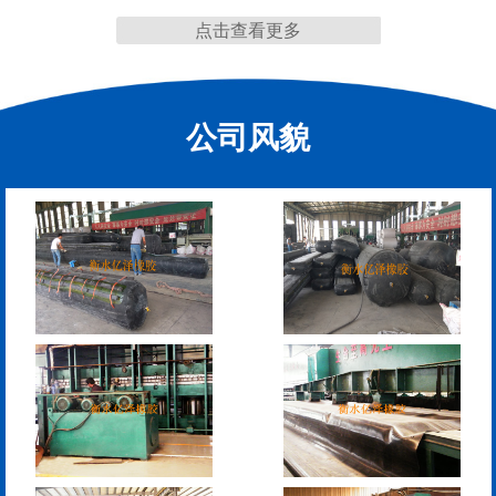
缩缝
点击查看更多
公司风貌
L型桥梁伸缩缝
Z型桥梁伸缩缝
板式橡胶伸缩缝
C型桥梁伸缩缝